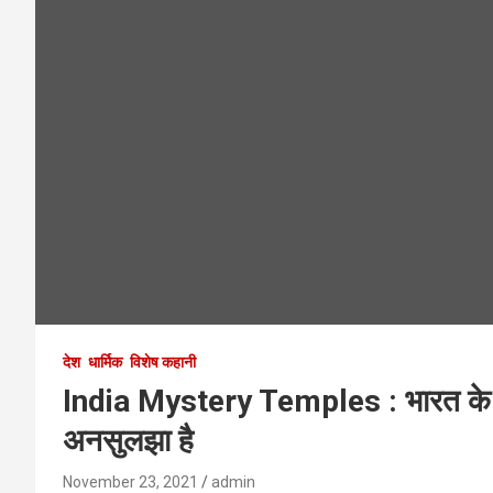
देश
धार्मिक
विशेष कहानी
India Mystery Temples : भारत के प
अनसुलझा है
November 23, 2021
admin