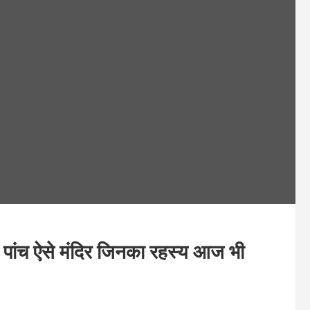
ांच ऐसे मंदिर जिनका रहस्य आज भी