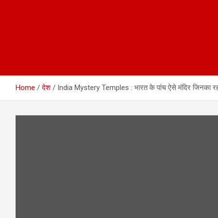
Home
देश
India Mystery Temples : भारत के पांच ऐसे मंदिर जिनका 