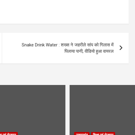
Snake Drink Water : शख्स ने जहरीले सांप को गिलास में
पिलाया पानी, वीडियो हुआ वायरल
्षा एवं रोजगार
उत्तराखंड
शिक्षा एवं रोजगार