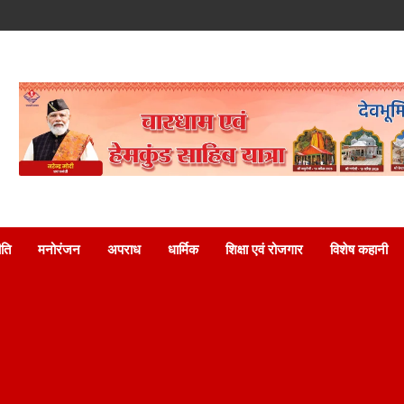
ति
मनोरंजन
अपराध
धार्मिक
शिक्षा एवं रोजगार
विशेष कहानी