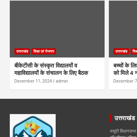
उत्तराखंड
शिक्षा एवं रोजगार
उत्तराखंड
शिक
बीकेटीसी के संस्कृत विद्यालयों व
बच्चों के ल
महाविद्यालयों के संचालन के लिए बैठक
को मिले 4 न
December 11, 2024
admin
December 7
उत्तराखंड
मसूरी विधानसभा