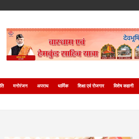
ति
मनोरंजन
अपराध
धार्मिक
शिक्षा एवं रोजगार
विशेष कहानी