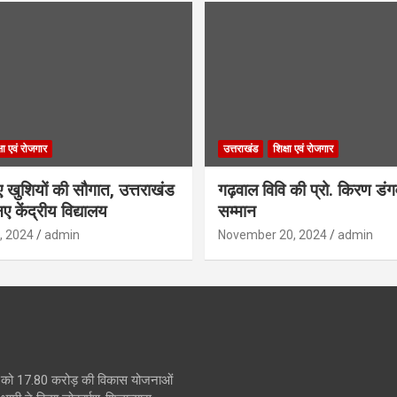
्षा एवं रोजगार
उत्तराखंड
शिक्षा एवं रोजगार
िए खुशियों की सौगात, उत्तराखंड
गढ़वाल विवि की प्रो. किरण डं
ए केंद्रीय विद्यालय
सम्मान
, 2024
admin
November 20, 2024
admin
 को 17.80 करोड़ की विकास योजनाओं