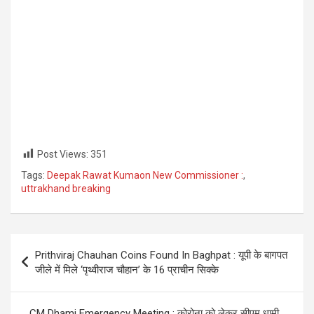
Post Views:
351
Tags:
Deepak Rawat Kumaon New Commissioner :
,
uttrakhand breaking
Post
Prithviraj Chauhan Coins Found In Baghpat : यूपी के बागपत
navigation
जीले में मिले ‘पृथ्वीराज चौहान’ के 16 प्राचीन सिक्के
CM Dhami Emergency Meeting : कोरोना को लेकर सीएम धामी