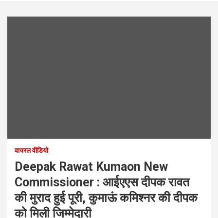
वायरल वीडियो
Deepak Rawat Kumaon New
Commissioner : आईएएस दीपक रावत
की मुराद हुई पूरी, कुमाऊं कमिश्‍नर की दीपक
को मिली जिम्मेदारी