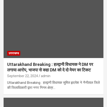
उत्तराखण्ड
Uttarakhand Breaking : हल्द्वानी विधायक ने DM पर
लगाया आरोप, भाजपा से कहा DM को दे दो मेयर का टिकट
September 22, 2024
admin
Uttarakhand Breaking : हल्द्वानी विधायक सुमित हृदयेश ने नैनीताल जिले
की जिलाधिकारी द्वारा नगर निगम क्षेत्र…