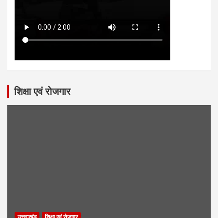
शिक्षा एवं रोजगार
उत्तराखंड
शिक्षा एवं रोजगार