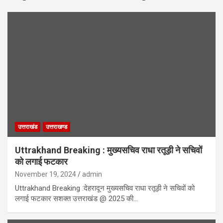
उत्तराखंड
उत्तराखण्ड
Uttrakhand Breaking : मुख्यसचिव राधा रतूड़ी ने सचिवों
को लगाई फटकार
November 19, 2024
admin
Uttrakhand Breaking :देहरादून मुख्यसचिव राधा रतूड़ी ने सचिवों को
लगाई फटकार सशक्त उत्तराखंड @ 2025 की…