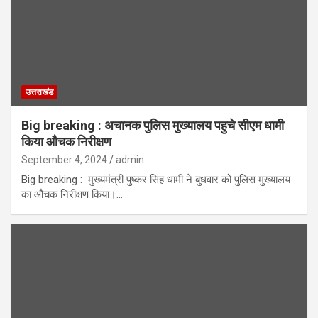
उत्तराखंड
Big breaking : अचानक पुलिस मुख्यालय पहुचे सीएम धामी
किया औचक निरीक्षण
September 4, 2024
admin
Big breaking : मुख्यमंत्री पुष्कर सिंह धामी ने बुधवार को पुलिस मुख्यालय
का औचक निरीक्षण किया।…