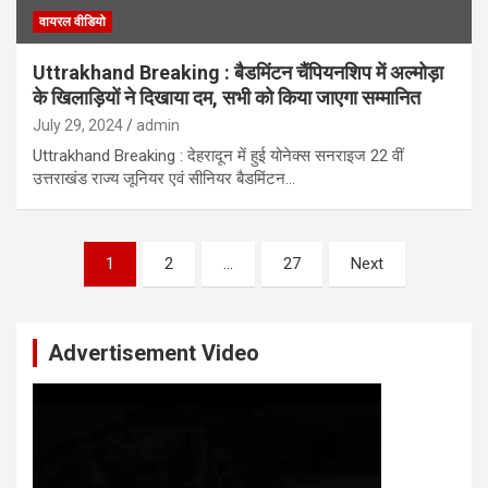
वायरल वीडियो
Uttrakhand Breaking : बैडमिंटन चैंपियनशिप में अल्मोड़ा
के खिलाड़ियों ने दिखाया दम, सभी को किया जाएगा सम्मानित
July 29, 2024
admin
Uttrakhand Breaking : देहरादून में हुई योनेक्स सनराइज 22 वीं
उत्तराखंड राज्य जूनियर एवं सीनियर बैडमिंटन…
Posts
1
2
…
27
Next
pagination
Advertisement Video