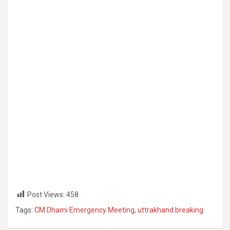
Post Views:
458
Tags:
CM Dhami Emergency Meeting
,
uttrakhand breaking