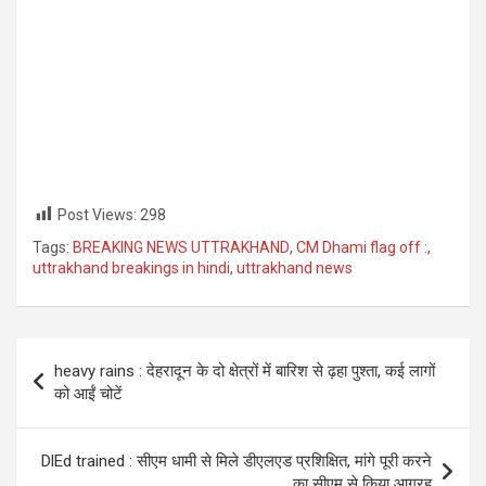
Post Views:
298
Tags:
BREAKING NEWS UTTRAKHAND
,
CM Dhami flag off :
,
uttrakhand breakings in hindi
,
uttrakhand news
Post
heavy rains : देहरादून के दो क्षेत्रों में बारिश से ढ़हा पुश्ता, कई लागों
navigation
को आईं चोटें
DlEd trained : सीएम धामी से मिले डीएलएड प्रशिक्षित, मांगे पूरी करने
का सीएम से किया आग्रह