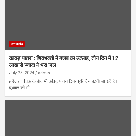
उत्तराखंड
कावड़ यात्रा : शिवभक्तों में गजब का उत्साह, तीन दिन में 12
लाख से ज्यादा ने भरा जल
July 25, 2024
admin
हरिद्वार : पंचक के बीच भी कांवड़ यात्रा दिन-प्रतिदिन बढ़ती जा रही है।
बुधवार को भी…