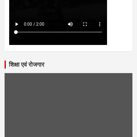
शिक्षा एवं रोजगार