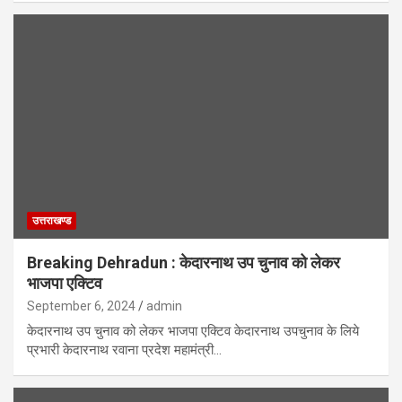
उत्तराखण्ड
Breaking Dehradun : केदारनाथ उप चुनाव को लेकर
भाजपा एक्टिव
September 6, 2024
admin
केदारनाथ उप चुनाव को लेकर भाजपा एक्टिव केदारनाथ उपचुनाव के लिये
प्रभारी केदारनाथ रवाना प्रदेश महामंत्री…