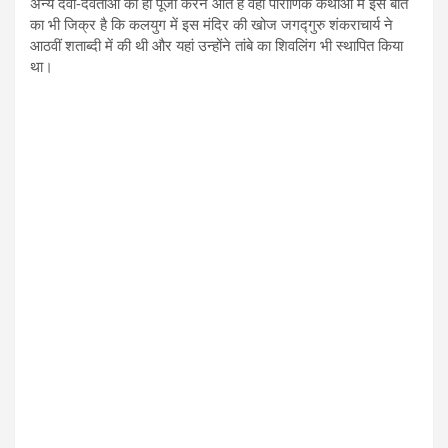
अन्य देवी-देवताओं की हां पूजा करने आते हैं वही पौराणिक कथाओं में इस बात
का भी जिक्र है कि कलयुग में इस मंदिर की खोज जगद्गुरु शंकराचार्य ने
आठवीं शताब्दी में की थी और यहां उन्होंने तांबे का शिवलिंग भी स्थापित किया
था।