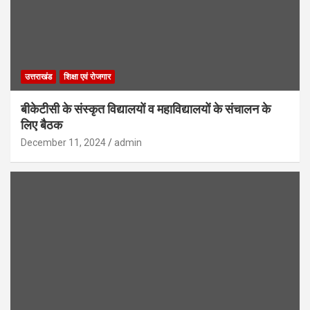
उत्तराखंड
शिक्षा एवं रोजगार
बीकेटीसी के संस्कृत विद्यालयों व महाविद्यालयों के संचालन के
लिए बैठक
December 11, 2024
admin