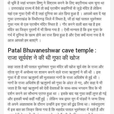
वो भूमि है जहां भगवान विष्णु ने विश्राम करने के लिए बद्रीनाथ धाम चुना था
। उत्तराखंड राज्य में वैसे तो कई प्राचीन कहानियों से जुड़े मंदिर है लेकिन
यहां एक गुफा ऐसी भी है जहां दुनिया का अंत छिपा हुआ है । आपको बता दें यह
गुफा उत्तराखंड के पिथौरागढ़ जिले में स्थित है, जी हां यहां पाताल भुवनेश्वर
गुफा नाम से एक प्राचीन मंदिर स्थित है । गौर करने वाली बात यह है इस
मंदिर का जिक्र पुराणों में भी किया गया है । ऐसी मान्यता है कि इस गुफा के
गर्भ में दुनिया के खत्म होने का राज छिपा हुआ है और ऐसा क्यों माना गया है ये
आज आपको हम बताएंगे ।
Patal Bhuvaneshwar cave temple :
राजा सूर्यवंश ने की थी गुफा की खोज
कहा जाता है की पाताल भुवनेश्वर गुफा मंदिर की खोज सूर्य वंश के राजा और
त्रेता युग में अयोध्या पर शासन करने वाले राजा ऋतुपर्णा ने की थी । इस
गुफा में ही राजा ऋतुपर्णा की मुलाकात नागों के राजा अधिशेष से हुई थी ।
नागों के राजा अधिशेष ही ऋतुपर्णा को गुफा के अंदर ले गए, और कहा ये भी
जाता है कि यहां ऋतुपर्णा को देवी देवताओं के साथ-साथ भगवान शिव के भी
दर्शन करने का सौभाग्य प्राप्त हुआ था । इसके बाद यह गुफा कहीं लुप्त हो गई
और इसकी चर्चा कहीं नहीं हुई । लेकिन जब द्वापर युग में पांडवों ने जन्म लिया
तो अपने अज्ञातवास के दौरान उन्होंने इस गुफा को ढूंढ लिया था। स्कंदपुराण
में इस बात का जिक्र किया गया है कि महादेव पाताल भुवनेश्वर में रहते हैं और