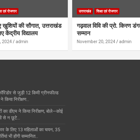
्षा एवं रोजगार
उत्तराखंड
शिक्षा एवं रोजगार
िए खुशियों की सौगात, उत्तराखंड
गढ़वाल विवि की प्रो. किरण डं
ए केंद्रीय विद्यालय
सम्मान
, 2024
admin
November 20, 2024
admin
कॉरिडोर से जुड़ी 12 किमी ग्रीनफील्ड
ने किया निरीक्षण…
का डीएम ने किया निरीक्षण, बोले—कोई
ी से न छूटे…
स्कार के लिए 13 महिलाओं का चयन, 35
्तियां भी होंगी सम्मानित…