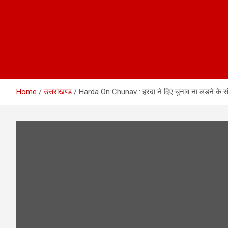
Home
उत्तराखण्ड
Harda On Chunav : हरदा ने दिए चुनाव ना लड़ने के संकेत,