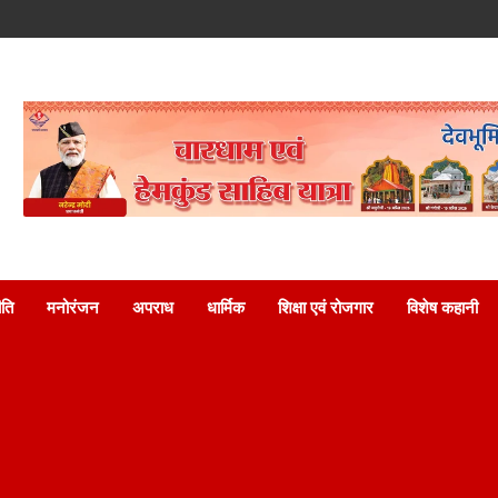
ति
मनोरंजन
अपराध
धार्मिक
शिक्षा एवं रोजगार
विशेष कहानी