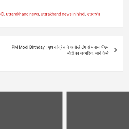
ND
,
uttarakhand news
,
uttrakhand news in hindi
,
उत्तराखंड
PM Modi Birthday : यूथ कांग्रेस ने अनोखे ढंग से मनाया पीएम
मोदी का जन्मदिन, जानें कैसे