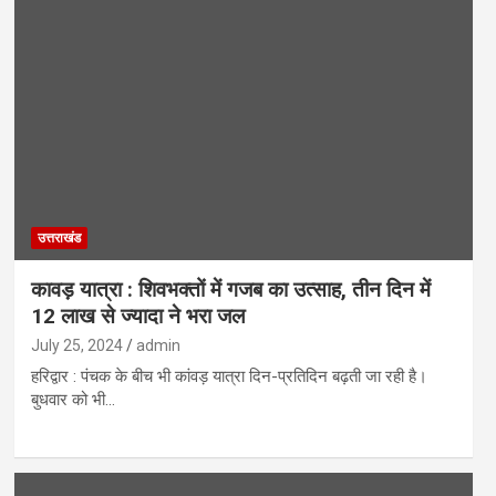
उत्तराखंड
कावड़ यात्रा : शिवभक्तों में गजब का उत्साह, तीन दिन में
12 लाख से ज्यादा ने भरा जल
July 25, 2024
admin
हरिद्वार : पंचक के बीच भी कांवड़ यात्रा दिन-प्रतिदिन बढ़ती जा रही है।
बुधवार को भी…