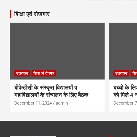
pagination
शिक्षा एवं रोजगार
उत्तराखंड
शिक्षा एवं रोजगार
उत्तराखंड
शिक
बीकेटीसी के संस्कृत विद्यालयों व
बच्चों के ल
महाविद्यालयों के संचालन के लिए बैठक
को मिले 4 न
December 11, 2024
admin
December 7