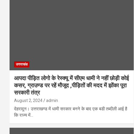
उत्तराखंड
आपदा पीड़ित लोगो के रेस्क्यू में सीएम धामी ने नहीं छोड़ी कोई
कसर, ग्राउण्ड पर रहें मौजूद ,पीड़ितों की मदद में झोंका पूरा
सरकारी तंत्र
August 2, 2024
admin
देहरादून। उत्तराखण्ड में धामी सरकार बनने के बाद एक बडी तब्दीली आई है
कि राज्य में…