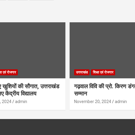
्षा एवं रोजगार
उत्तराखंड
शिक्षा एवं रोजगार
िए खुशियों की सौगात, उत्तराखंड
गढ़वाल विवि की प्रो. किरण डं
ए केंद्रीय विद्यालय
सम्मान
, 2024
admin
November 20, 2024
admin