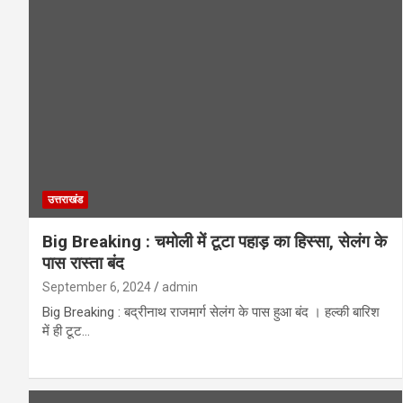
उत्तराखंड
Big Breaking : चमोली में टूटा पहाड़ का हिस्सा, सेलंग के
पास रास्ता बंद
September 6, 2024
admin
Big Breaking : बद्रीनाथ राजमार्ग सेलंग के पास हुआ बंद । हल्की बारिश
में ही टूट…