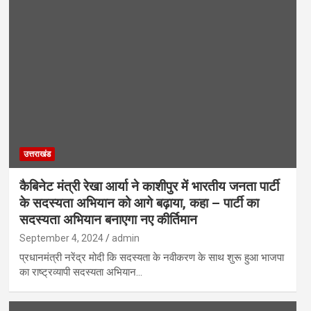
उत्तराखंड
कैबिनेट मंत्री रेखा आर्या ने काशीपुर में भारतीय जनता पार्टी
के सदस्यता अभियान को आगे बढ़ाया, कहा – पार्टी का
सदस्यता अभियान बनाएगा नए कीर्तिमान
September 4, 2024
admin
प्रधानमंत्री नरेंद्र मोदी कि सदस्यता के नवीकरण के साथ शुरू हुआ भाजपा
का राष्ट्रव्यापी सदस्यता अभियान…