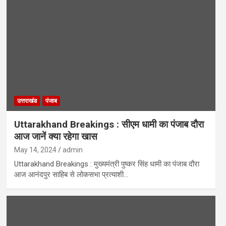
उत्तराखंड
पंजाब
Uttarakhand Breakings : सीएम धामी का पंजाब दौरा
आज जानें क्या रहेगा खास
May 14, 2024
admin
Uttarakhand Breakings : मुख्यमंत्री पुष्कर सिंह धामी का पंजाब दौरा
आज आनंदपुर साहिब से लोकसभा प्रत्याशी…