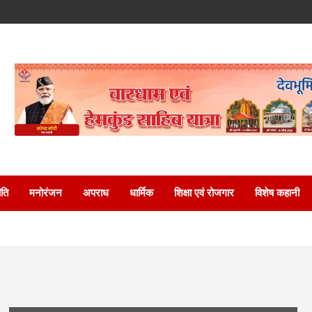
ति
मनोरंजन
अपराध
धार्मिक
शिक्षा एवं रोजगार
विशेष कहानी