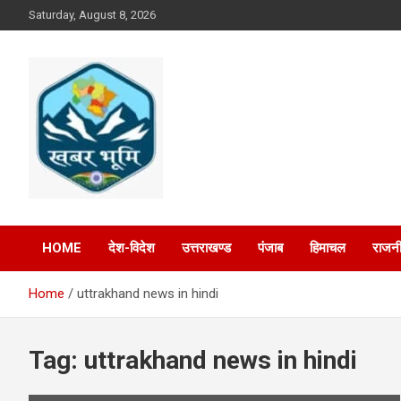
Skip
Saturday, August 8, 2026
to
content
Khabar Bhumi
HOME
देश-विदेश
उत्तराखण्ड
पंजाब
हिमाचल
राजनी
Home
uttrakhand news in hindi
Tag:
uttrakhand news in hindi