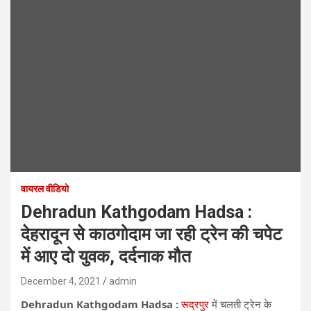
वायरल वीडियो
Dehradun Kathgodam Hadsa :
देहरादून से काठगोदाम जा रही ट्रेन की चपेट
में आए दो युवक, दर्दनाक मौत
December 4, 2021
admin
Dehradun Kathgodam Hadsa :
रूद्रपुर
में चलती ट्रेन के