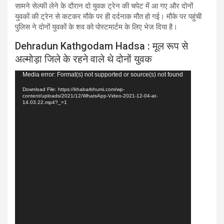
सामने सेल्फी लेने के दौरान दो युवक ट्रेन की चपेट में आ गए और दोनों
युवकों की ट्रेन से कटकर मौके पर ही दर्दनाक मौत हो गई। मौके पर पहुंची
पुलिस ने दोनों युवकों के शव को पोस्टमार्टम के लिए भेज दिया है।
Dehradun Kathgodam Hadsa : मूल रूप से
अल्मोड़ा जिले के रहने वाले थे दोनों युवक
Video
Media error: Format(s) not supported or source(s) not found
Player
Download File: https://khabarbhumi.com/wp-
content/uploads/2021/12/WhatsApp-Video-2021-12-04-at-
14.03.22.mp4?_=1