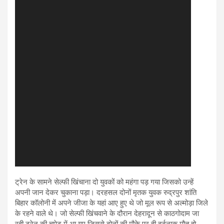
ट्रेन के सामने सेल्फी खिंचाना दो युवकों को महंगा पड़ गया जिसको उन्हें
अपनी जान देकर चुकाना पड़ा। दरहसल दोनों मृतक युवक रुद्रपुर शांति
बिहार कॉलोनी में अपने जीजा के यहां आए हुए थे जो मूल रूप से अल्मोड़ा जिले
के रहने वाले थे। जो सेल्फी खिंचवाने के दौरान देहरादून से काठगोदाम जा
रही ट्रेन की चपेट में आ गए जिससे दोनों की मौके पर ही दर्दनाक मौत हो