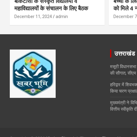
बीकेटीसी के संस्कृत विद्यालयों व
बच्चों के ल
महाविद्यालयों के संचालन के लिए बैठक
को मिले 4 न
December 11, 2024
admin
December 7
उत्तराखंड
मसूरी विधानसभा
की सौगात, सीएम 
हरिद्वार में शिवभक्
किया चरण प्रक्ष
मुख्यमंत्री ने व
वित्तीय स्वीकृति द