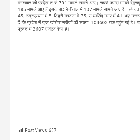
मंगलवार को प्रदेशभर से 791 मामले सामने आए। सबसे ज्यादा मामले देहरादून 
185 मामले आए हैं इसके बाद नैनीताल में 107 मामले सामने आए हैं। चंपावत में 2,
45, रुद्रप्रयाग में 5, टिहरी गढ़वाल में 75, उधमसिंह नगर में 41 औऱ उत्त
दें कि प्रदेश में कुल कोरोना मरीजों की संख्या 103602 तक पहुंच गई ह
प्रदेश में 3607 एक्टिव केस हैं।
Post Views:
657