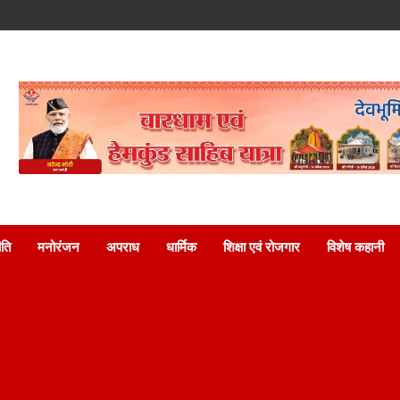
ति
मनोरंजन
अपराध
धार्मिक
शिक्षा एवं रोजगार
विशेष कहानी