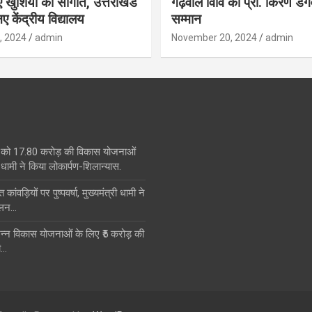
िए खुशियों की सौगात, उत्तराखंड
गढ़वाल विवि की प्रो. किरण डं
ए केंद्रीय विद्यालय
सम्मान
, 2024
admin
November 20, 2024
admin
 को 17.80 करोड़ की विकास योजनाओं
धामी ने किया लोकार्पण-शिलान्यास.
त कांवड़ियों पर पुष्पवर्षा, मुख्यमंत्री धामी ने
ालन…
िभिन्न विकास योजनाओं के लिए ₹5 करोड़ की
ी…