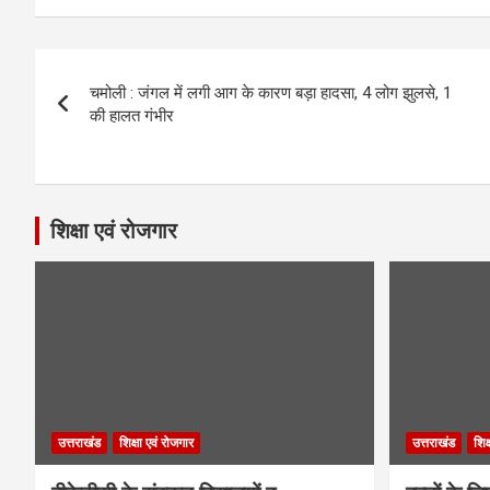
Post
चमोली : जंगल में लगी आग के कारण बड़ा हादसा, 4 लोग झुलसे, 1
navigation
की हालत गंभीर
शिक्षा एवं रोजगार
उत्तराखंड
शिक्षा एवं रोजगार
उत्तराखंड
शिक