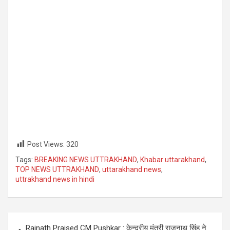
Post Views:
320
Tags:
BREAKING NEWS UTTRAKHAND
,
Khabar uttarakhand
,
TOP NEWS UTTRAKHAND
,
uttarakhand news
,
uttrakhand news in hindi
Post
Rajnath Praised CM Pushkar : केन्द्रीय मंत्री राजनाथ सिंह ने