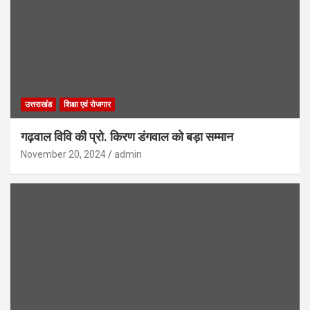
उत्तराखंड
शिक्षा एवं रोजगार
गढ़वाल विवि की प्रो. किरण डंगवाल को बड़ा सम्मान
November 20, 2024
admin