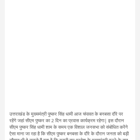
उत्तराखंड के मुख्यमंत्री पुष्कर सिंह धामी आज चंपावत के बनबसा दौरे पर
रहेंगे जहां सीएम पुष्कर का 2 दिन का प्रवास कार्यक्रम रहेगा| इस दौरान
सीएम पुष्कर सिंह धामी शाम के समय एक विशाल जनसभा को संबोधित करेंगे
ऐसा माना जा रहा है कि सीएम पुष्कर बनबसा के दौरे के दौरान जनता को बड़ी
सौगात भी दे सकते हैं बता दें कि दूसरी बार प्रदेश के मुख्यमंत्री बनने के बाद