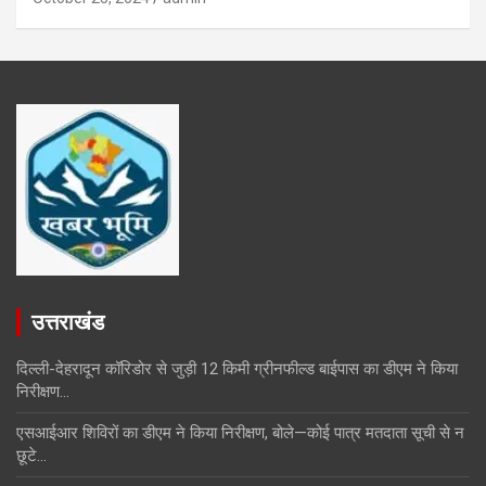
उत्तराखंड
दिल्ली-देहरादून कॉरिडोर से जुड़ी 12 किमी ग्रीनफील्ड बाईपास का डीएम ने किया
निरीक्षण…
एसआईआर शिविरों का डीएम ने किया निरीक्षण, बोले—कोई पात्र मतदाता सूची से न
छूटे…