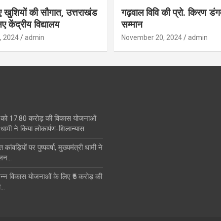
िए खुशियों की सौगात, उत्तराखंड
गढ़वाल विवि की प्रो. किरण डं
ए केंद्रीय विद्यालय
सम्मान
, 2024
admin
November 20, 2024
admin
 को 17.80 करोड़ की विकास योजनाओं
धामी ने किया लोकार्पण-शिलान्यास.
त कांवड़ियों पर पुष्पवर्षा, मुख्यमंत्री धामी ने
ालन…
िभिन्न विकास योजनाओं के लिए ₹5 करोड़ की
ी…