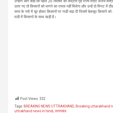
उन्होंने आगे कहा कि पहले 26 सितंबर को केंद्रीय गृह राज्य मंत्री अजय मिश्
उतर गए तो किसानों को भागने का रास्ता नहीं मिलेगा और उन्हें दो मिनट में 
सत्ता के नशे में चूर होकर किसानों पर गाडी चढा दी जिसमें बेकसूर किसानें को
घडी में किसानो के साथ खड़ी है।
Post Views:
332
Tags:
BREAKING NEWS UTTRAKHAND
,
Breaking uttarakhand 
uttrakhand news in hindi
,
उत्तराखंड