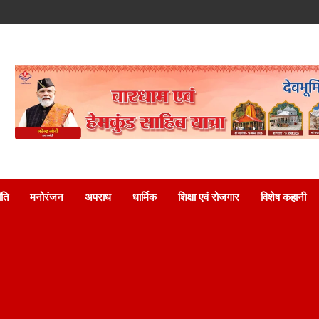
ति
मनोरंजन
अपराध
धार्मिक
शिक्षा एवं रोजगार
विशेष कहानी