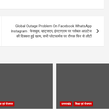
Global Outage Problem On Facebook WhatsApp
Instagram : फेसबुक, व्हाट्सएप, इंस्टाग्राम पर ग्लोबल आउटेज
की दिक्कत हुई खत्म, सभी प्लेटफार्मस पर रौनक फिर से लौटी
्षा एवं रोजगार
उत्तराखंड
शिक्षा एवं रोजगार