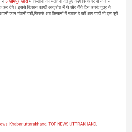
र ने
लखीमपुर खीरी
में किसानों को चेतावनी देते हुए कहा कि अगर वो कार से
ठीक कर देंगे। इससे किसान काफी आक्रोश में थे और बीते दिन उनके पुत्र ने
 अपनी जान गंवानी पडी,जिससे अब किसानों में उबाल है वहीं आप पार्टी भी इस पूरी
news
,
Khabar uttarakhand
,
TOP NEWS UTTRAKHAND
,