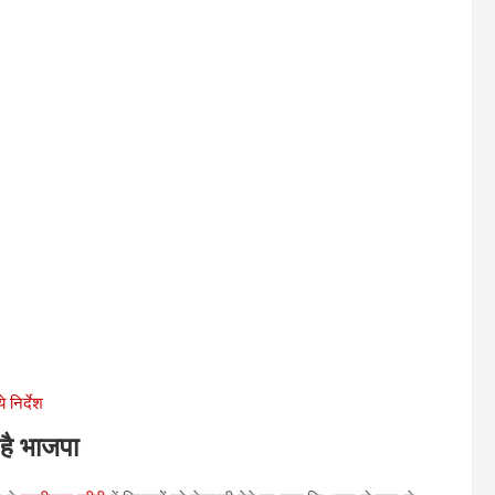
 निर्देश
है भाजपा