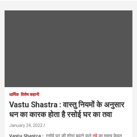
धार्मिक
विशेष कहानी
Vastu Shastra : वास्तु नियमों के अनुसार
धन का कारक होता है रसोई घर का तवा
January 24, 2022
Vastu Shastra :
रसोई घर की शोभा बढ़ाने वाले
तवे
का महत्व केवल