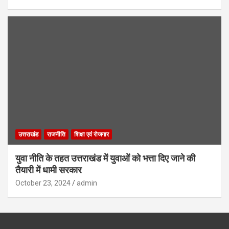
उत्तराखंड
राजनीति
शिक्षा एवं रोजगार
युवा नीति के तहत उत्तराखंड में युवाओं को भत्ता दिए जाने की
तैयारी में धामी सरकार
October 23, 2024
admin