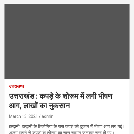
उत्तराखण्ड
उत्तराखंड : कपड़े के शोरूम में लगी भीषण
आग, लाखों का नुकसान
March 13, 2021
admin
हल्द्वानी: हल्द्वानी के तिकोनिया के पास कपड़े की दुकान में भीषण आग लग गई।
अलग लगने से कपड़ों के शोरूम का सारा सामान जलकर राख हो गए।