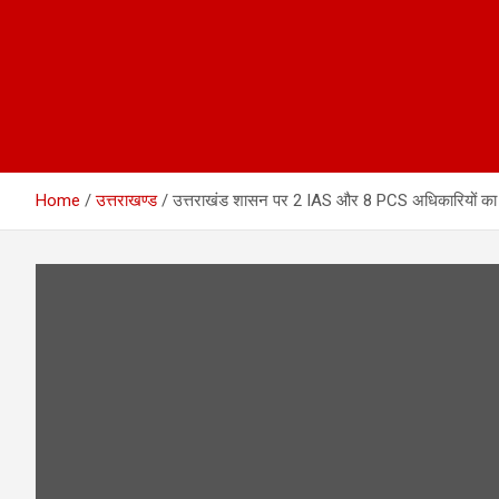
Home
उत्तराखण्ड
उत्तराखंड शासन पर 2 IAS और 8 PCS अधिकारियों का तबादल