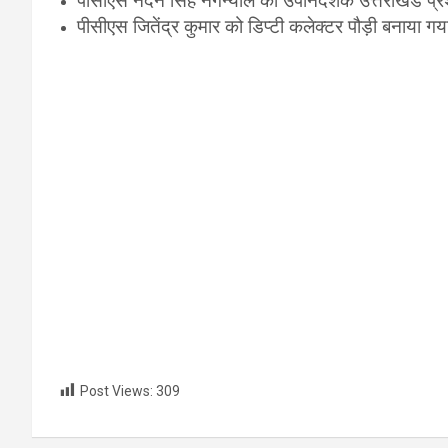
पीसीएस नंदन सिंह नगन्याल को उपनिदेशक उत्तराखंड प
पीसीएस जितेंद्र कुमार को डिप्टी कलेक्टर पौड़ी बनाया ग
Post Views:
309