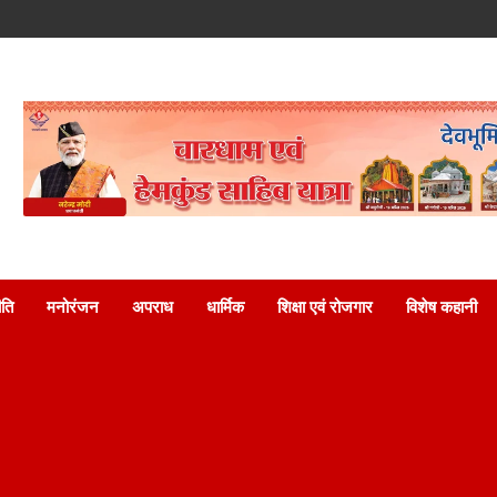
ति
मनोरंजन
अपराध
धार्मिक
शिक्षा एवं रोजगार
विशेष कहानी