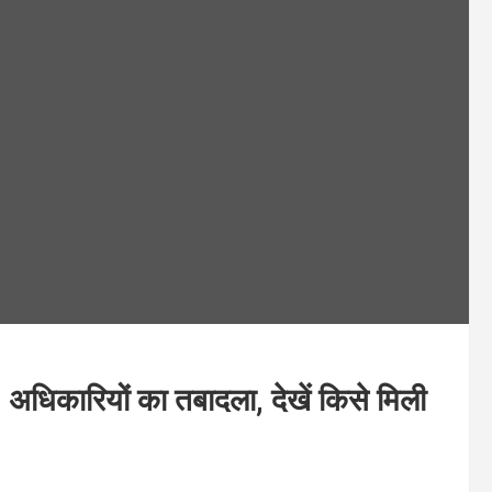
िकारियों का तबादला, देखें किसे मिली