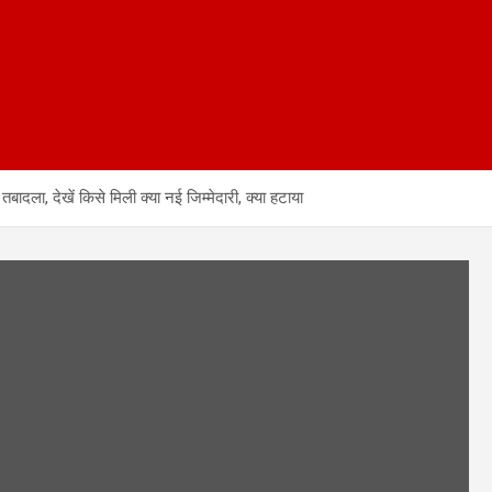
ा, देखें किसे मिली क्या नई जिम्मेदारी, क्या हटाया