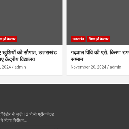
्षा एवं रोजगार
उत्तराखंड
शिक्षा एवं रोजगार
िए खुशियों की सौगात, उत्तराखंड
गढ़वाल विवि की प्रो. किरण डं
ए केंद्रीय विद्यालय
सम्मान
, 2024
admin
November 20, 2024
admin
कॉरिडोर से जुड़ी 12 किमी ग्रीनफील्ड
ने किया निरीक्षण…