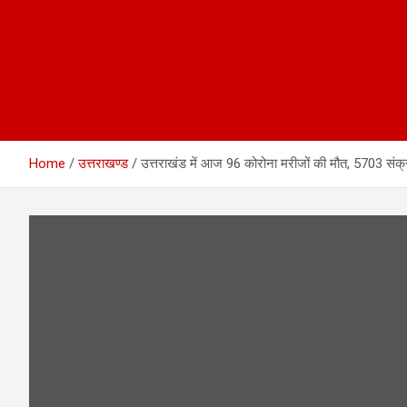
Home
उत्तराखण्ड
उत्तराखंड में आज 96 कोरोना मरीजों की मौत, 5703 संक्