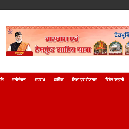
ति
मनोरंजन
अपराध
धार्मिक
शिक्षा एवं रोजगार
विशेष कहानी