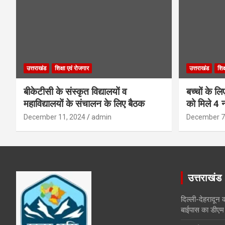
उत्तराखंड
शिक्षा एवं रोजगार
उत्तराखंड
शिक
बीकेटीसी के संस्कृत विद्यालयों व
बच्चों के ल
महाविद्यालयों के संचालन के लिए बैठक
को मिले 4 न
December 11, 2024
admin
December 7
उत्तराखंड
दिल्ली-देहरादून 
बाईपास का डीएम 