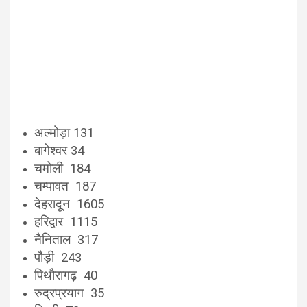
अल्मोड़ा 131
बागेश्वर 34
चमोली 184
चम्पावत 187
देहरादून 1605
हरिद्वार 1115
नैनिताल 317
पौड़ी 243
पिथौरागढ़ 40
रुद्रप्रयाग 35