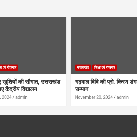
्षा एवं रोजगार
उत्तराखंड
शिक्षा एवं रोजगार
िए खुशियों की सौगात, उत्तराखंड
गढ़वाल विवि की प्रो. किरण डं
ए केंद्रीय विद्यालय
सम्मान
, 2024
admin
November 20, 2024
admin