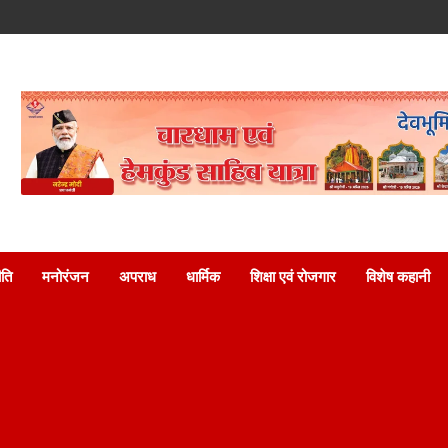
ति
मनोरंजन
अपराध
धार्मिक
शिक्षा एवं रोजगार
विशेष कहानी