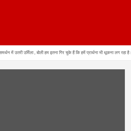
ं उतरी उर्मिला , बोली हम इतना गिर चुके हैं कि हमें प्रार्थना भी थूकना लग रहा है