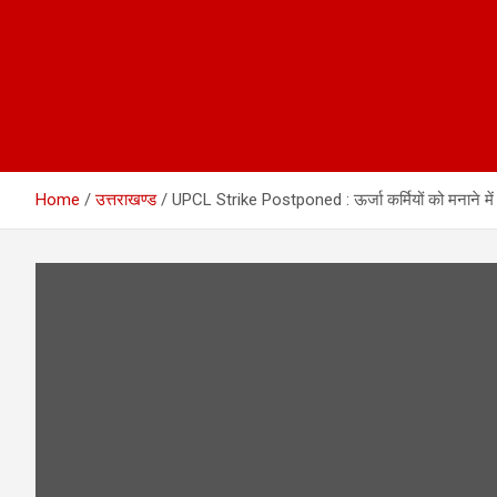
Home
उत्तराखण्ड
UPCL Strike Postponed : ऊर्जा कर्मियों को मनाने में