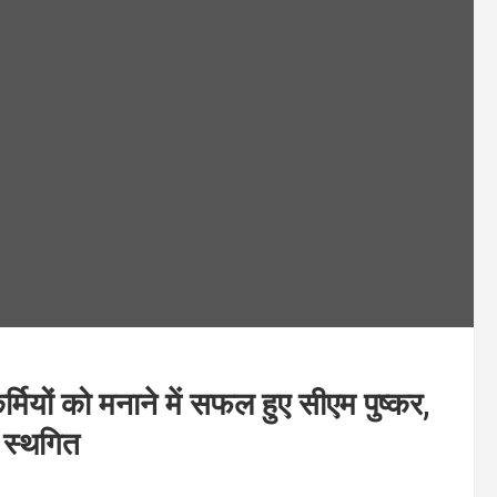
ों को मनाने में सफल हुए सीएम पुष्कर,
 स्थगित