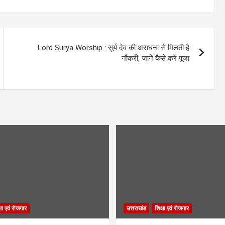
Lord Surya Worship : सूर्य देव की अराधना से मिलती है
नौकरी, जानें कैसे करें पूजा
्षा एवं रोजगार
उत्तराखंड
शिक्षा एवं रोजगार