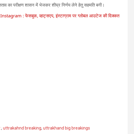
ाव का परीक्षण शासन में भेजकर शीघ्र निर्णय लेने हेतु सहमति बनी।
am : फेसबुक, व्हाट्सएप, इंस्टाग्राम पर ग्लोबल आउटेज की दिक्कत
:
,
uttrakahnd breaking
,
uttrakhand big breakings