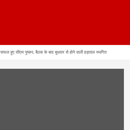
 सफल हुए सीएम पुष्कर, बैठक के बाद बुधवार से होने वाली हड़ताल स्थगित