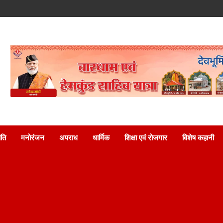
ति
मनोरंजन
अपराध
धार्मिक
शिक्षा एवं रोजगार
विशेष कहानी