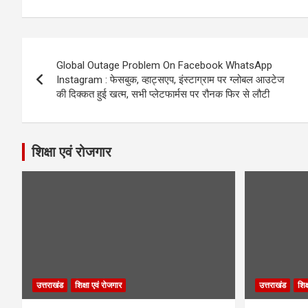
Post
Global Outage Problem On Facebook WhatsApp
navigation
Instagram : फेसबुक, व्हाट्सएप, इंस्टाग्राम पर ग्लोबल आउटेज
की दिक्कत हुई खत्म, सभी प्लेटफार्मस पर रौनक फिर से लौटी
शिक्षा एवं रोजगार
उत्तराखंड
शिक्षा एवं रोजगार
उत्तराखंड
शिक