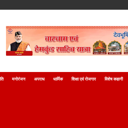
ति
मनोरंजन
अपराध
धार्मिक
शिक्षा एवं रोजगार
विशेष कहानी