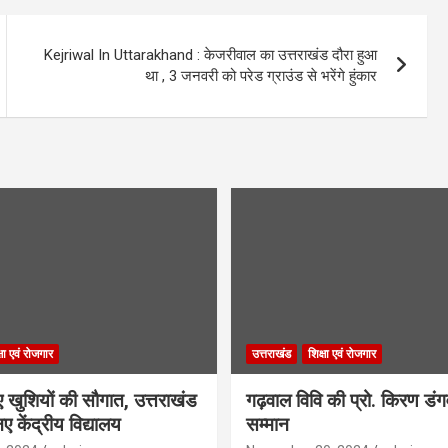
Kejriwal In Uttarakhand : केजरीवाल का उत्तराखंड दौरा हुआ
था , 3 जनवरी को परेड ग्राउंड से भरेंगे हुंकार
्षा एवं रोजगार
उत्तराखंड
शिक्षा एवं रोजगार
िए खुशियों की सौगात, उत्तराखंड
गढ़वाल विवि की प्रो. किरण डं
ए केंद्रीय विद्यालय
सम्मान