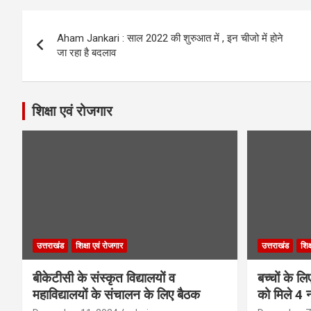
Post
Aham Jankari : साल 2022 की शुरुआत में , इन चीजो में होने
navigation
जा रहा है बदलाव
शिक्षा एवं रोजगार
उत्तराखंड
शिक्षा एवं रोजगार
उत्तराखंड
शिक
बीकेटीसी के संस्कृत विद्यालयों व
बच्चों के ल
महाविद्यालयों के संचालन के लिए बैठक
को मिले 4 न