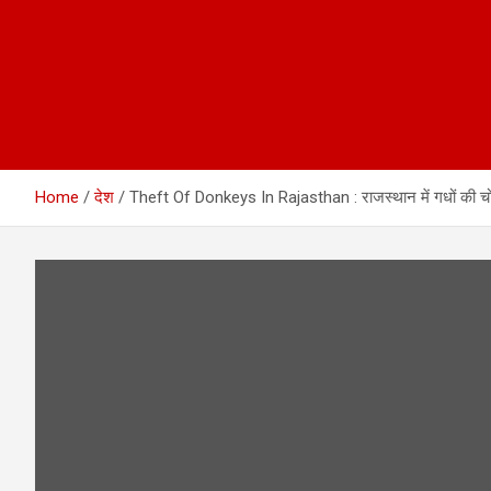
Home
देश
Theft Of Donkeys In Rajasthan : राजस्थान में गधों की चोर