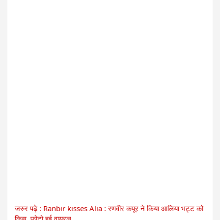
जरुर पढ़े : Ranbir kisses Alia : रणवीर कपूर ने किया आलिया भट्ट को
किस, फोटो हुई वायरल