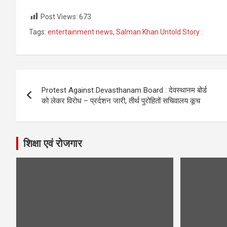
Post Views:
673
Tags:
entertainment news
,
Salman Khan Untold Story :
Post
Protest Against Devasthanam Board : देवस्थानम बोर्ड
navigation
को लेकर विरोध – प्रर्दशन जारी, तीर्थ पुरोहितों सचिवालय कूच
शिक्षा एवं रोजगार