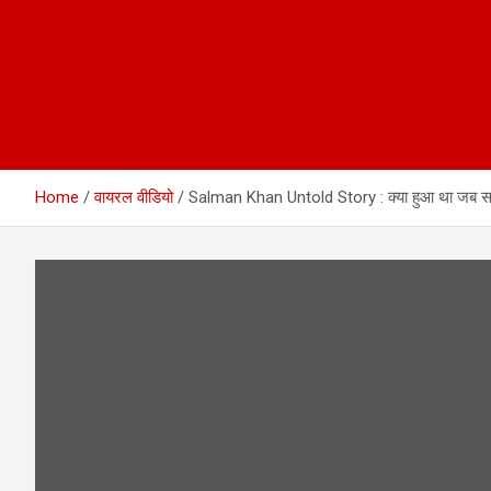
Home
वायरल वीडियो
Salman Khan Untold Story : क्या हुआ था जब सलमान न