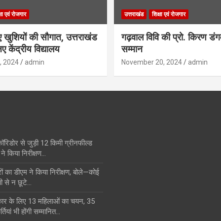
्षा एवं रोजगार
उत्तराखंड
शिक्षा एवं रोजगार
िए खुशियों की सौगात, उत्तराखंड
गढ़वाल विवि की प्रो. किरण डं
ए केंद्रीय विद्यालय
सम्मान
, 2024
admin
November 20, 2024
admin
कॉरिडोर से जुड़ी 12 किमी ग्रीनफील्ड
ने किया निरीक्षण…
का डीएम ने किया निरीक्षण, बोले—कोई
ी से न छूटे…
स्कार के लिए 13 महिलाओं का चयन, 35
्तियां भी होंगी सम्मानित…