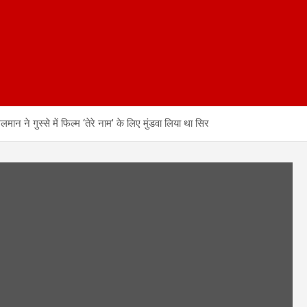
े गुस्से में फिल्म ‘तेरे नाम’ के लिए मुंडवा लिया था सिर