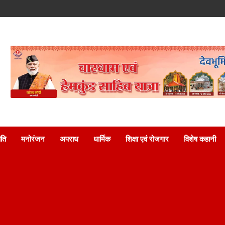
ति
मनोरंजन
अपराध
धार्मिक
शिक्षा एवं रोजगार
विशेष कहानी