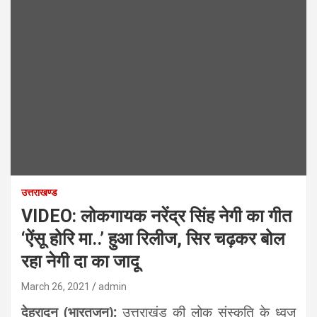
उत्तराखण्ड
VIDEO: लोकगायक नरेंद्र सिंह नेगी का गीत
‘ऐंसू होरि मा..’ हुआ रिलीज, सिर चढ़कर बोल
रहा नेगी दा का जादू
March 26, 2021
admin
देहरादून (भारतजन):
उत्तराखंड की लोक संस्कृति के ध्वज