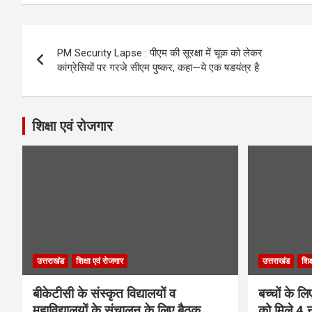
Post
PM Security Lapse : पीएम की सूरक्षा में चूक​ को लेकर
navigation
कांग्रेसियों पर गरजे सीएम पुष्कर, कहा—ये एक षडयंत्र है
शिक्षा एवं रोजगार
उत्तराखंड
शिक्षा एवं रोजगार
उत्तराखंड
शिक
बीकेटीसी के संस्कृत विद्यालयों व
बच्चों के ल
महाविद्यालयों के संचालन के लिए बैठक
को मिले 4 न