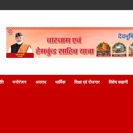
ति
मनोरंजन
अपराध
धार्मिक
शिक्षा एवं रोजगार
विशेष कहानी