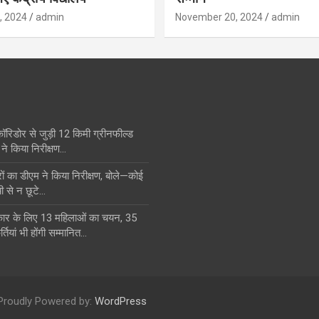
, 2024
admin
November 20, 2024
admin
कॉरिडोर से जुड़ी 12 किमी ग्रीनफील्ड
ने किया निरीक्षण…
का डीएम ने किया निरीक्षण, बोले—कोई
ी से न छूटे…
स्कार के लिए 13 महिलाओं का चयन, 35
्तियां भी होंगी सम्मानित…
Proudly Powered by:
WordPress