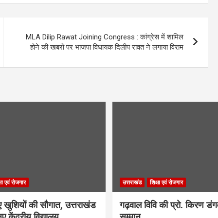
MLA Dilip Rawat Joining Congress : कांग्रेस में शामिल
होने की खबरों पर भाजपा विधायक दिलीप रावत ने लगाया विराम
्षा एवं रोजगार
उत्तराखंड
शिक्षा एवं रोजगार
िए खुशियों की सौगात, उत्तराखंड
गढ़वाल विवि की प्रो. किरण डं
ए केंद्रीय विद्यालय
सम्मान