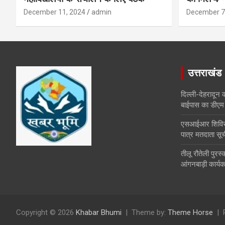
December 11, 2024
admin
December 7
उत्तराखंड
दिल्ली-देहरादून 
बाईपास का डीएम 
एसआईआर शिविरों 
पात्र मतदाता सूच
तीलू रौतेली पुर
आंगनबाड़ी कार्यकर
Copyright © 2026
Khabar Bhumi
Theme by:
Theme Horse