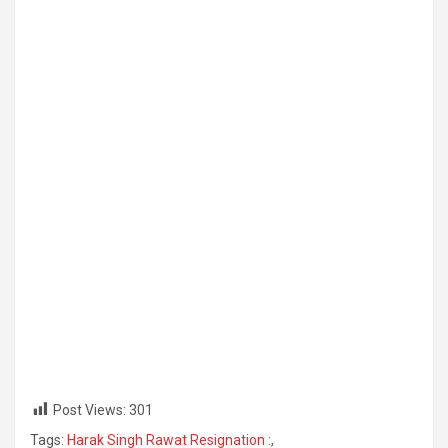
Post Views:
301
Tags:
Harak Singh Rawat Resignation :
,