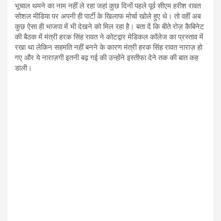
भूचाल थमने का नाम नहीं ले रहा जहां कुछ दिनों पहले पूर्व सीएम हरीश रावत
सोशल मीडिया पर अपनी ही पार्टी के खिलाफ मोर्चा खोले हुए थे। तो वहीं अब
कुछ ऐसा ही भाजपा में भी देखने को मिल रहा है। बता दें कि बीते रोज़ कैबिनेट
की बैठक में मंत्री हरक सिंह रावत ने कोटद्वार मेडिकल कॉलेज का प्रस्ताव में
रखा था लेकिन सहमति नहीं बनने के कारण मंत्री हरक सिंह रावत नाराज़ हो
गए और ये नाराज़गी इतनी बढ़ गई की उन्होंने इस्तीफा देने तक की बात कह
डाली।