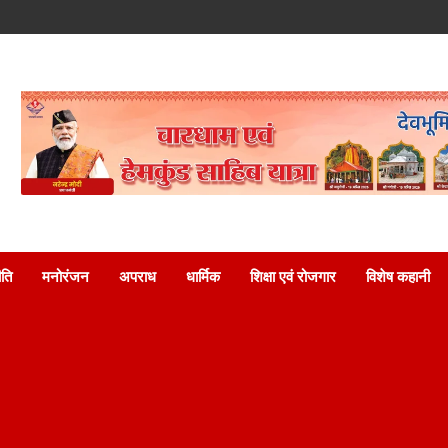
ति
मनोरंजन
अपराध
धार्मिक
शिक्षा एवं रोजगार
विशेष कहानी