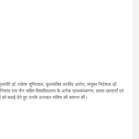
्रति कुलपति डॉ. राकेश सुन्दियाल, कुलसचिव अरविंद अरोरा, संयुक्त निदेशक डॉ.
िशांत राय जैन सहित विश्वविद्यालय के अनेक प्राध्यापकगण, छात्र-छात्राएँ एवं
यों को बधाई देते हुए उनके उज्ज्वल भविष्य की कामना की।