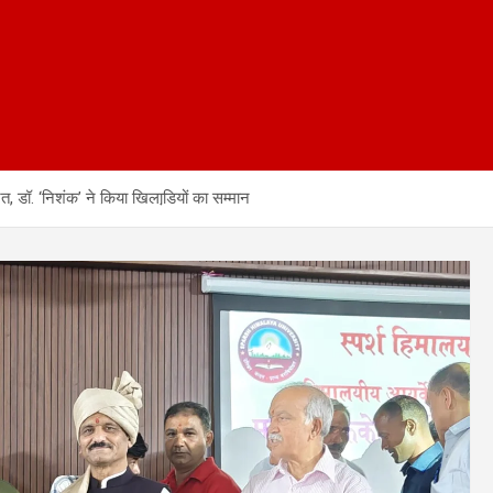
ित, डॉ. ‘निशंक’ ने किया खिलाडि़यों का सम्मान