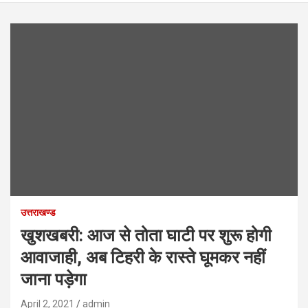
उत्तराखण्ड
खुशखबरी: आज से तोता घाटी पर शुरू होगी
आवाजाही, अब टिहरी के रास्ते घूमकर नहीं
जाना पड़ेगा
April 2, 2021
admin