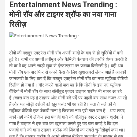
Entertainment News Trending :
मोनी रॉय और टाइगर श्रॉफ का नया गाना
रिलीज़
टीवी की मशहूर एक्ट्रेस मोनी रॉय अपनी शादी के बाद से ही सुर्खियों में बनी
हुई है। कभी वह अपनी हनीमून और फैमिली फंक्शन की तस्वीरें शेयर करती है
तो कभी वह अपने साड़ी लुक से इंस्टाग्राम पर जलवा बिखेरती है। वही अब
मोनी रॉय एक बार फिर से अपने फैंस के लिए खुशखबरी लेकर आई है आपकी
जानकारी के लिए बता दें कि मशहूर एक्ट्रेस मोनी रॉय का नया म्यूजिक वीडियो
रिलीज हो गया है। गौर करने वाली बात यह है कि मोनी के इस नए म्यूजिक
वीडियो में मोनी रॉय के साथ बॉलीवुड एक्टर टाइगर श्रॉफ भी नजर आ रहे
हैं।खास बात यह है टाइगर और मोनी बड़े पर्दे पर पहली बार साथ नजर आ रहे
हैं और यह जोड़ी दर्शकों को खूब पसंद भी आ रही है। बता ते चले की ये
म्यूजिक वीडियो एक पंजाबी गाना है जिसका नाम पूरी गाल बात है। आप शयद
यकीं नहीं करेंगे लेकिन इस पंजाबी गाने को बॉलीवुड एक्टर टाइगर श्रॉफ ने
गाया है टाइगर ने इस बात का खुलासा करते हुए यह बात बताई है कि इस
पंजाबी गाने को गाना टाइगर श्रॉफ की जिंदगी का सबसे चुनौतीपूर्ण काम था।
बता दें कि टाइगर श्रॉफ ने अपने सोशल मीडिया अकाउंट के माध्यम से इस