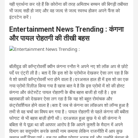
यही प्रार्थना कर रहे हैं कि कोरोना की तरह अमिताभ बच्चन की बिगड़ी तबीयत
भी जल्द सही हो जाए और वह जल्द से जल्द स्वस्थ होकर अपने फैंस को
इंटरटेन करें।
Entertainment News Trending : कंगना
और पायल रोहतगी की तीखी बहस
बॉलीवुड की कॉन्ट्रोवर्सी क्वीन कंगना रनौत ने अपने नए शो लॉक अप से छोटे
पर्दे पर एंट्री ली है। बता दें कि इस शो के प्रोमोज देखकर ऐसा लग रहा है कि
ये शो काफी कॉन्ट्रोवर्सी भरा होने वाला है।दरअसल हाल ही में इस शो का एक
नया प्रोमो रिलीज़ किया गया है खास बात ये है कि इस प्रोमो में शो की होस्ट
कंगना और कंटेस्टेंट पायल रोहतगी के बीच बहस बाजी हो रही है। इस
बहसबाज़ी को देखकर ऐसा लग रहा है कि यह शो बहुत रोमांचक और
कंट्रोवर्शियल होने वाला है।बता दें जब से कंगना का लॉकअप शो लॉन्च हुआ है
तभी से वह चर्चा का विषय बन गया है। पायल रोहतगी से पहले कंगना की बबीता
फोगाट से भी बहस बाज़ी होगी थी। दरअसल हुआ कुछ ये थे की कंगना ने
बबिता से ये पूछा था की आपपर आरोप है कि आपने कुश्ती के मैदान में अपने
दिमाग का सदुपयोग करके काफी नाम कमाया लेकिन राजनीति में आप कुछ
कमाल नहीं दिखा पाई। इस पर बबीता फोगाट भड़क गई और उन्होंने कंगना से