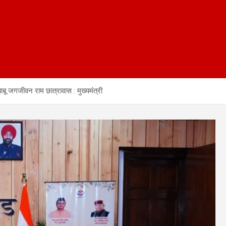
ाबू जगजीवन राम छात्रावास : मुख्यमंत्री