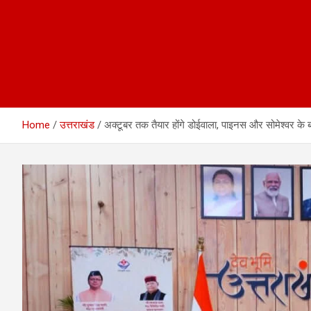
Home
उत्तराखंड
अक्टूबर तक तैयार होंगे डोईवाला, पाइनस और सोमेश्वर के ब