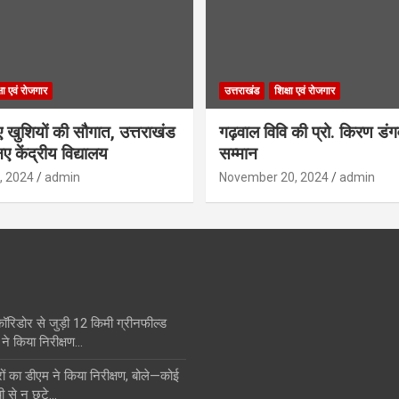
्षा एवं रोजगार
उत्तराखंड
शिक्षा एवं रोजगार
िए खुशियों की सौगात, उत्तराखंड
गढ़वाल विवि की प्रो. किरण डं
ए केंद्रीय विद्यालय
सम्मान
, 2024
admin
November 20, 2024
admin
कॉरिडोर से जुड़ी 12 किमी ग्रीनफील्ड
ने किया निरीक्षण…
का डीएम ने किया निरीक्षण, बोले—कोई
ी से न छूटे…