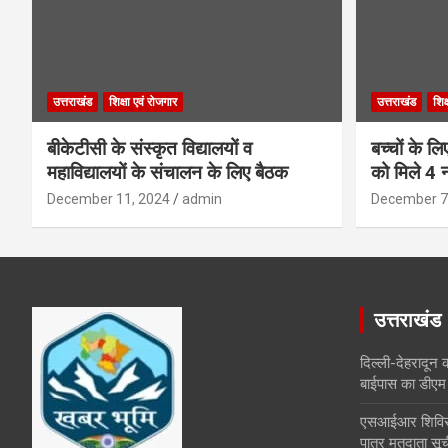
उत्तराखंड
शिक्षा एवं रोजगार
उत्तराखंड
शिक
बीकेटीसी के संस्कृत विद्यालयों व
बच्चों के ल
महाविद्यालयों के संचालन के लिए बैठक
को मिले 4 न
December 11, 2024
admin
December 7
उत्तराखंड
दिल्ली-देहरादून 
बाईपास का डीएम 
एसआईआर शिविरों 
पात्र मतदाता सूच