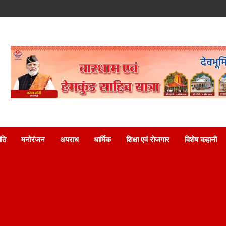
ति
मनोरंजन
अपराध
धार्मिक
शिक्षा एवं रोजगार
विशेष कहानी