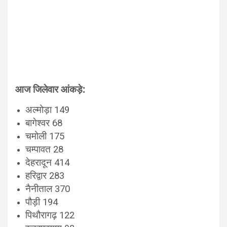
आज जिलेवार आंकड़े:
अल्मोड़ा 149
बागेश्वर 68
चमोली 175
चम्पावत 28
देहरादून 414
हरिद्वार 283
नैनीताल 370
पौड़ी 194
पिथौरागढ़ 122