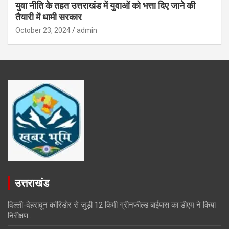
युवा नीति के तहत उत्तराखंड में युवाओं को भत्ता दिए जाने की
तैयारी में धामी सरकार
October 23, 2024
admin
उत्तराखंड
दिल्ली-देहरादून कॉरिडोर से जुड़ी 12 किमी ग्रीनफील्ड बाईपास का डीएम ने किया
निरीक्षण…