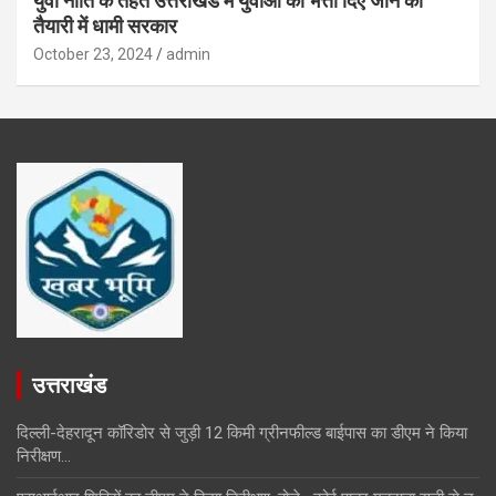
युवा नीति के तहत उत्तराखंड में युवाओं को भत्ता दिए जाने की
तैयारी में धामी सरकार
October 23, 2024
admin
उत्तराखंड
दिल्ली-देहरादून कॉरिडोर से जुड़ी 12 किमी ग्रीनफील्ड बाईपास का डीएम ने किया
निरीक्षण…