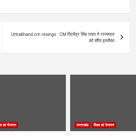
Uttrakhand cm resings : CM त्रिवेंद्र सिंह रावत ने राज्यपाल
को सौंपा इस्तीफा
्षा एवं रोजगार
उत्तराखंड
शिक्षा एवं रोजगार