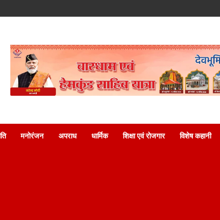
ति
मनोरंजन
अपराध
धार्मिक
शिक्षा एवं रोजगार
विशेष कहानी