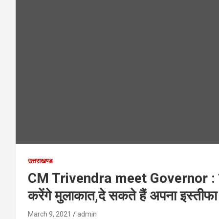
उत्तराखण्ड
CM Trivendra meet Governor : कुछ ही 
करेंगे मुलाकात,दे सकते हैं अपना इस्तीफा
March 9, 2021
admin