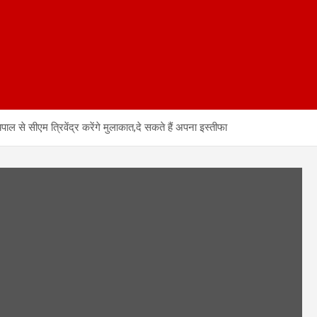
 से सीएम त्रिवेंद्र करेंगे मुलाकात,दे सकते हैं अपना इस्तीफा