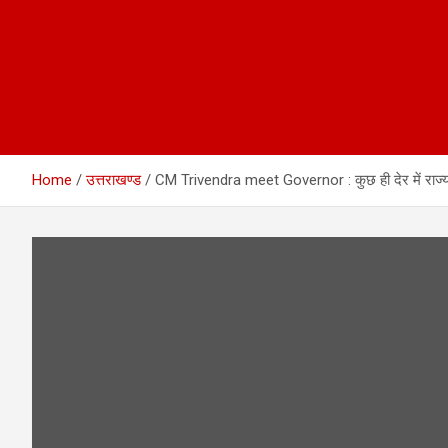
Home
उत्तराखण्ड
CM Trivendra meet Governor : कुछ ही देर में राज्यपाल