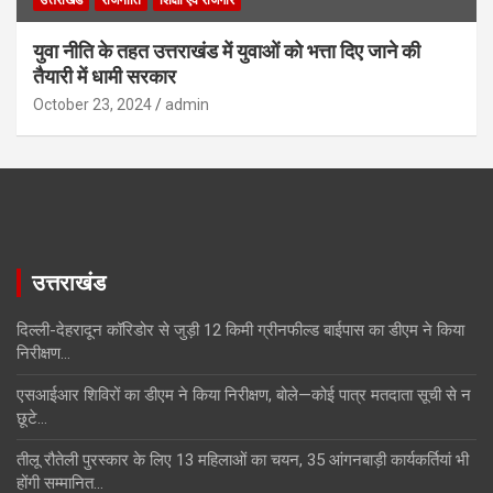
उत्तराखंड
राजनीति
शिक्षा एवं रोजगार
युवा नीति के तहत उत्तराखंड में युवाओं को भत्ता दिए जाने की
तैयारी में धामी सरकार
October 23, 2024
admin
उत्तराखंड
दिल्ली-देहरादून कॉरिडोर से जुड़ी 12 किमी ग्रीनफील्ड बाईपास का डीएम ने किया
निरीक्षण…
एसआईआर शिविरों का डीएम ने किया निरीक्षण, बोले—कोई पात्र मतदाता सूची से न
छूटे…
तीलू रौतेली पुरस्कार के लिए 13 महिलाओं का चयन, 35 आंगनबाड़ी कार्यकर्तियां भी
होंगी सम्मानित…