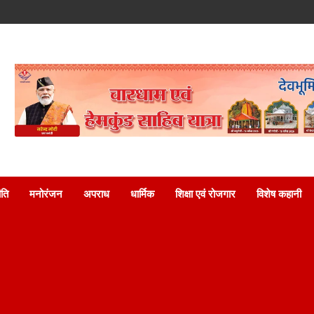
ति
मनोरंजन
अपराध
धार्मिक
शिक्षा एवं रोजगार
विशेष कहानी