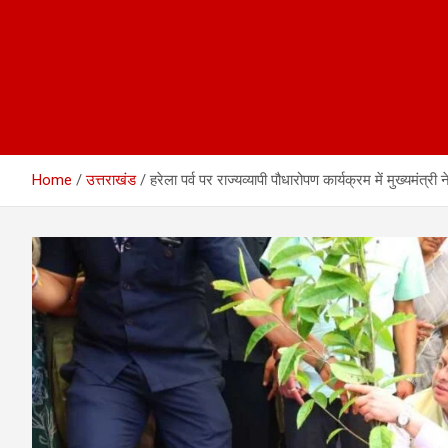
Home
उत्तराखंड
हरेला पर्व पर राज्यव्यापी पौधारोपण कार्यक्रम में मुख्यमंत्री न