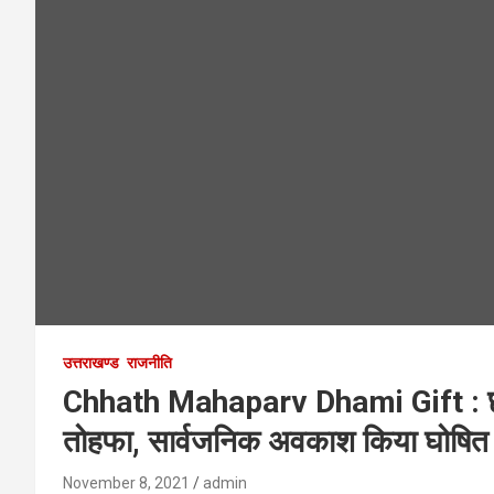
उत्तराखण्ड
राजनीति
Chhath Mahaparv Dhami Gift : छठ 
तोहफा, सार्वजनिक अवकाश किया घोषित
November 8, 2021
admin