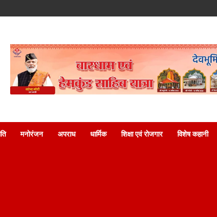
ति
मनोरंजन
अपराध
धार्मिक
शिक्षा एवं रोजगार
विशेष कहानी