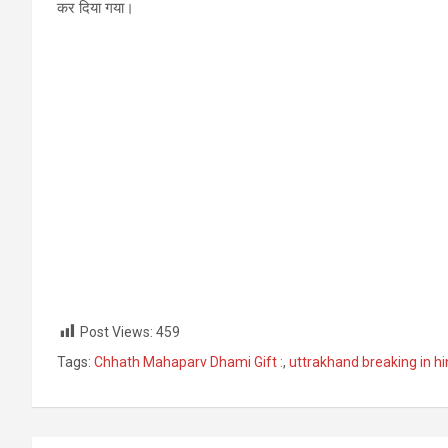
कर दिया गया।
Post Views:
459
Tags:
Chhath Mahaparv Dhami Gift :
,
uttrakhand breaking in hi