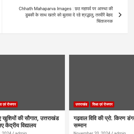
Chhath Mahaparva Images : छठ महापर्व पर आस्था की
डुबकी के साथ खतरे को बुलावा दे रहे श्रद्धालु, तस्वीरें बेहद
चिंताजनक
्षा एवं रोजगार
उत्तराखंड
शिक्षा एवं रोजगार
िए खुशियों की सौगात, उत्तराखंड
गढ़वाल विवि की प्रो. किरण डं
ए केंद्रीय विद्यालय
सम्मान
, 2024
admin
November 20, 2024
admin