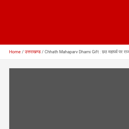
Home
उत्तराखण्ड
Chhath Mahaparv Dhami Gift : छठ महापर्व पर राज