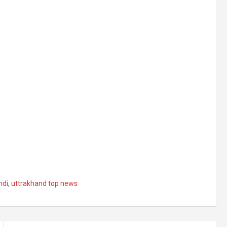
ndi
,
uttrakhand top news