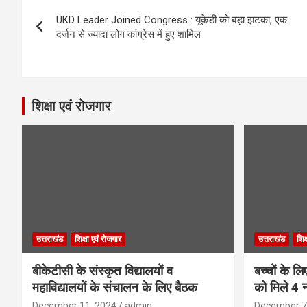
Post
UKD Leader Joined Congress : यूकेडी को बड़ा झटका, एक
navigation
दर्जन से ज्यादा लोग कांग्रेस में हुए शामिल
शिक्षा एवं रोजगार
उत्तराखंड
शिक्षा एवं रोजगार
उत्तराखंड
शिक
बीकेटीसी के संस्कृत विद्यालयों व
बच्चों के ल
महाविद्यालयों के संचालन के लिए बैठक
को मिले 4 न
December 11, 2024
admin
December 7