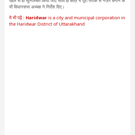
पहले से ही सुनिश्चित किया जाए साथ ही क्षेत्र में पूरी तरीके से नज़र बनाने के
भी विधानसभा अध्यक्ष ने निर्देश दिए।
ये भी पढ़ें :
Haridwar
is a city and municipal corporation in
the Haridwar District of Uttarakhand