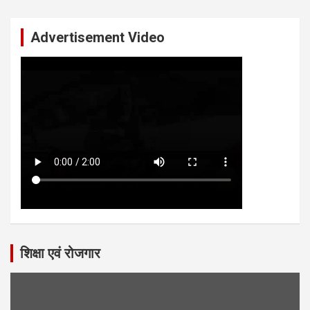
Advertisement Video
शिक्षा एवं रोजगार