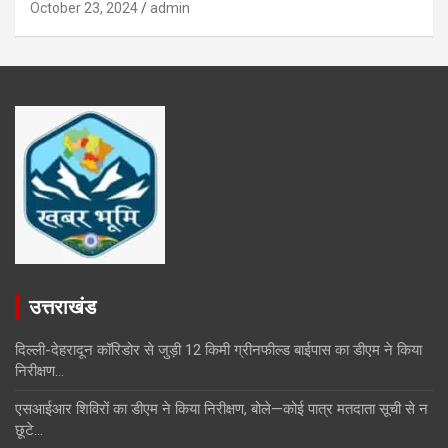
October 23, 2024
admin
उत्तराखंड
दिल्ली-देहरादून कॉरिडोर से जुड़ी 12 किमी ग्रीनफील्ड बाईपास का डीएम ने किया
निरीक्षण…
एसआईआर शिविरों का डीएम ने किया निरीक्षण, बोले—कोई पात्र मतदाता सूची से न
छूटे…