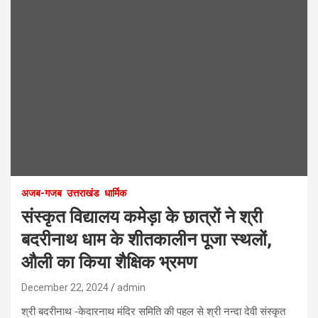
अजब-गजब
उत्तराखंड
धार्मिक
संस्कृत विद्यालय कमेड़ा के छात्रों ने श्री
बदरीनाथ धाम के शीतकालीन पूजा स्थलों,
औली का किया शैक्षिक भ्रमण
December 22, 2024
admin
श्री बदरीनाथ -केदारनाथ मंदिर समिति की पहल से श्री नन्दा देवी संस्कृत