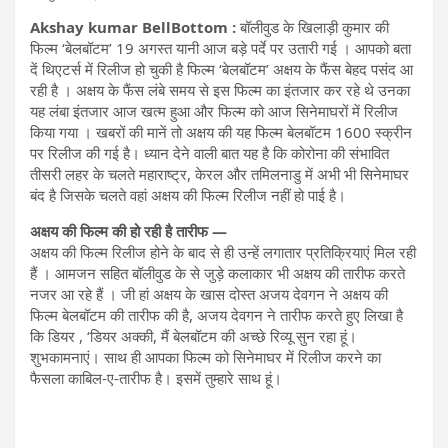
Akshay kumar BellBottom :
बॉलीवुड के खिलाड़ी कुमार की
फिल्म ‘बेलबॉटम’ 19 अगस्त यानी आज बड़े पर्दे पर उतारी गई । आपको बता
दें थिएटर्स में रिलीज हो चुकी है फिल्म ‘बेलबॉटम’ अक्षय के फैंस बेहद पसंद आ
रही है । अक्षय के फैंस लंबे समय से इस फिल्म का इंतजार कर रहे थे उनका
यह लंबा इंतजार आज खत्म हुआ और फिल्म को आज सिनेमाघरों में रिलीज
किया गया । खबरों की मानें तो अक्षय की यह फिल्म बेलबॉटम 1600 स्क्रीन
पर रिलीज की गई है। ध्यान देने वाली बात यह है कि कोरोना की संभावित
तीसरी लहर के चलते महाराष्ट्र, केरल और तमिलनाडु में अभी भी सिनेमाघर
बंद है जिसके चलते वहां अक्षय की फिल्म रिलीज नहीं हो पाई है।
अक्षय की फिल्म की हो रही है तारीफ —
अक्षय की फिल्म रिलीज होने के बाद से ही उन्हें लगातार प्रतिक्रियाएं मिल रही
हैं । आमजन सहित बॉलीवुड के से जुड़े कलाकार भी अक्षय की तारीफ करते
नजर आ रहे हैं । जी हां अक्षय के खास दोस्त अजय देवगन ने अक्षय की
फिल्म बेलबॉटम की तारीफ की है, अजय देवगन ने तारीफ करते हुए लिखा है
कि डियर , ‘डियर अक्की, मैं बेलबॉटम की अच्छे रिव्यू सुन रहा हूं।
शुभकामनाएं। साथ ही आपका फिल्म को सिनेमाघर में रिलीज करने का
फैसला काबिल-ए-तारीफ है। इसमें तुम्हारे साथ हूं।