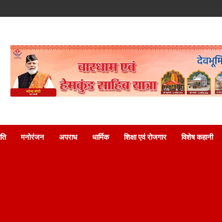
ति
मनोरंजन
अपराध
धार्मिक
शिक्षा एवं रोजगार
विशेष कहानी