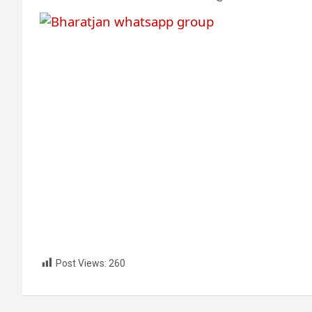
Post Views:
260