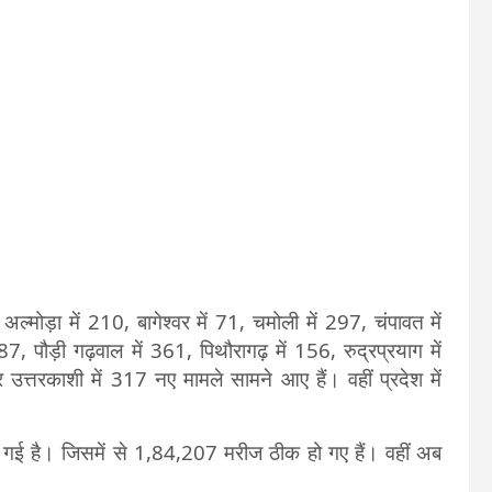
ें अल्मोड़ा में 210, बागेश्वर में 71, चमोली में 297, चंपावत में
7, पौड़ी गढ़वाल में 361, पिथौरागढ़ में 156, रुद्रप्रयाग में
त्तरकाशी में 317 नए मामले सामने आए हैं। वहीं प्रदेश में
ो गई है। जिसमें से 1,84,207 मरीज ठीक हो गए हैं। वहीं अब