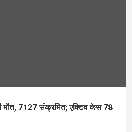
की मौत, 7127 संक्रमित; एक्टिव केस 78