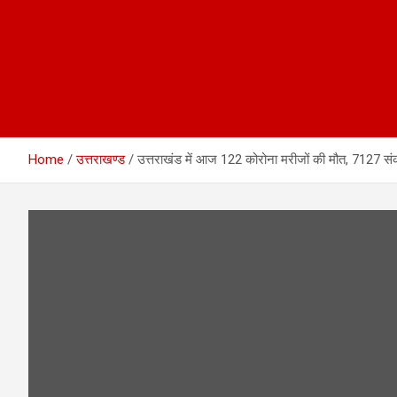
Home
उत्तराखण्ड
उत्तराखंड में आज 122 कोरोना मरीजों की मौत, 7127 सं