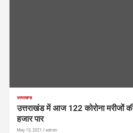
उत्तराखण्ड
उत्तराखंड में आज 122 कोरोना मरीजों 
हजार पार
May 13, 2021
admin