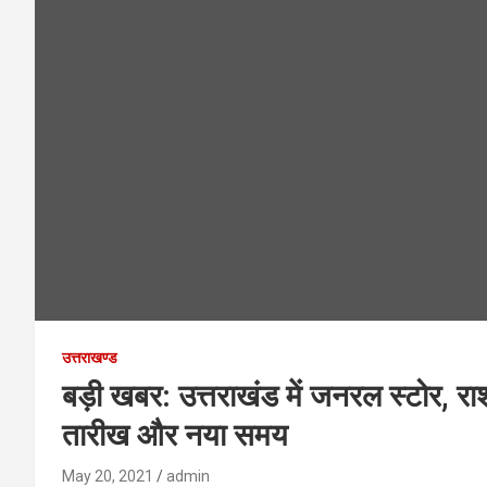
उत्तराखण्ड
बड़ी खबर: उत्तराखंड में जनरल स्टोर, र
तारीख और नया समय
May 20, 2021
admin