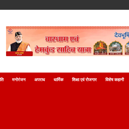
ति
मनोरंजन
अपराध
धार्मिक
शिक्षा एवं रोजगार
विशेष कहानी