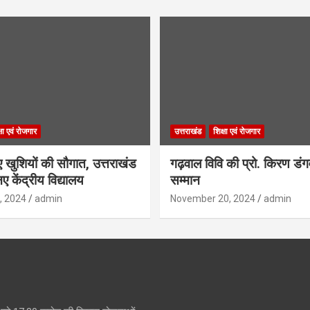
्षा एवं रोजगार
उत्तराखंड
शिक्षा एवं रोजगार
िए खुशियों की सौगात, उत्तराखंड
गढ़वाल विवि की प्रो. किरण डं
ए केंद्रीय विद्यालय
सम्मान
, 2024
admin
November 20, 2024
admin