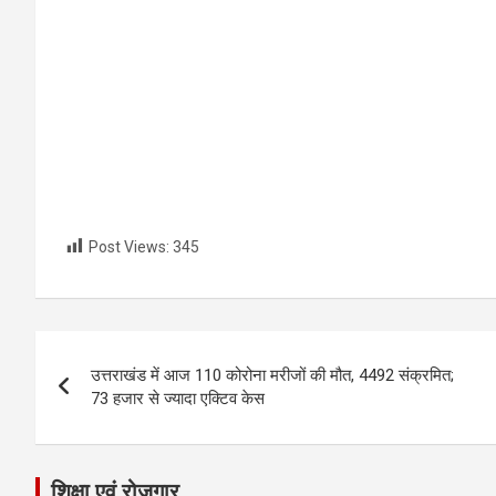
Post Views:
345
Post
उत्तराखंड में आज 110 कोरोना मरीजों की मौत, 4492 संक्रमित;
navigation
73 हजार से ज्यादा एक्टिव केस
शिक्षा एवं रोजगार