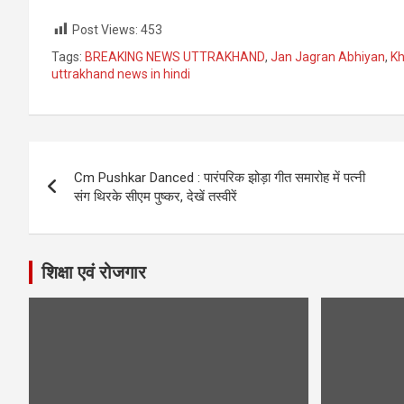
Post Views:
453
Tags:
BREAKING NEWS UTTRAKHAND
,
Jan Jagran Abhiyan
,
Kh
uttrakhand news in hindi
Post
Cm Pushkar Danced : पारंपरिक झोड़ा गीत समारोह में पत्नी
navigation
संग थिरके सीएम पुष्कर, देखें तस्वीरें
शिक्षा एवं रोजगार