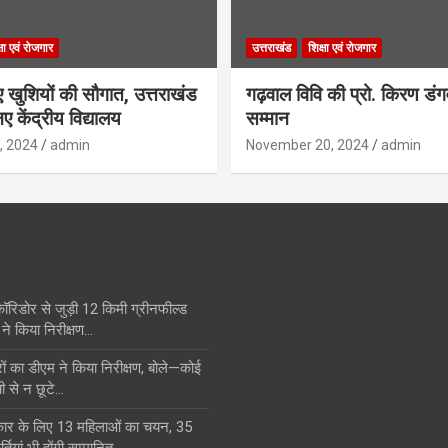
्षा एवं रोजगार
उत्तराखंड
शिक्षा एवं रोजगार
िए खुशियों की सौगात, उत्तराखंड
गढ़वाल विवि की प्रो. किरण डं
ए केंद्रीय विद्यालय
सम्मान
, 2024
admin
November 20, 2024
admin
कॉरिडोर से जुड़ी 12 किमी ग्रीनफील्ड
ने किया निरीक्षण…
का डीएम ने किया निरीक्षण, बोले—कोई
ी से न छूटे…
स्कार के लिए 13 महिलाओं का चयन, 35
्तियां भी होंगी सम्मानित…