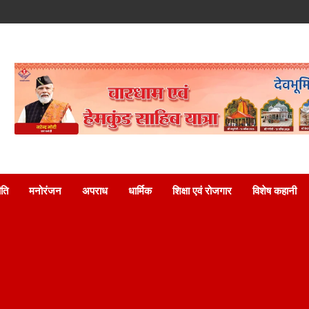
ति
मनोरंजन
अपराध
धार्मिक
शिक्षा एवं रोजगार
विशेष कहानी