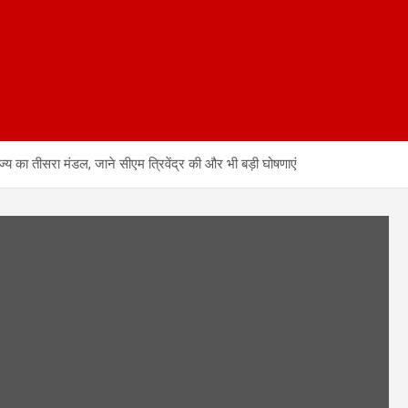
य का तीसरा मंडल, जाने सीएम त्रिवेंद्र की और भी बड़ी घोषणाएं