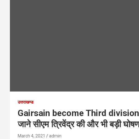
उत्तराखण्ड
Gairsain become Third division : ग
जाने सीएम त्रिवेंद्र की और भी बड़ी घोषणा
March 4, 2021
admin