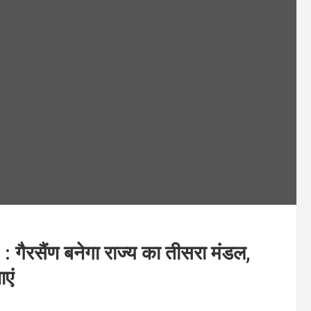
ैरसैंण बनेगा राज्य का तीसरा मंडल,
एं