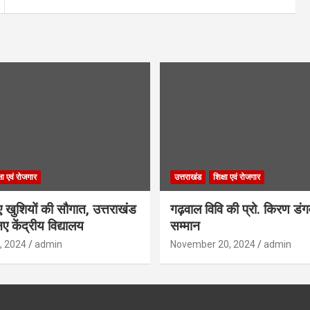
्षा एवं रोजगार
उत्तराखंड
शिक्षा एवं रोजगार
िए खुशियों की सौगात, उत्तराखंड
गढ़वाल विवि की प्रो. किरण डं
ए केंद्रीय विद्यालय
सम्मान
, 2024
admin
November 20, 2024
admin