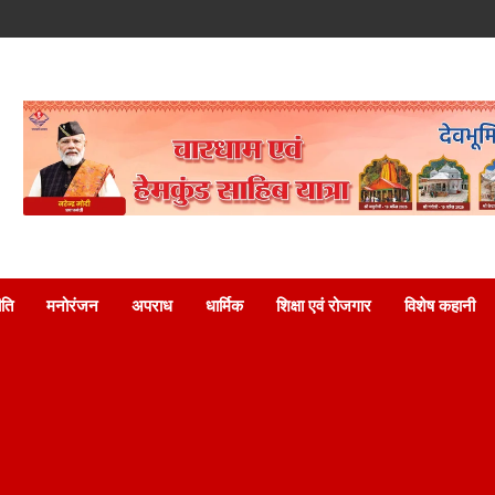
ति
मनोरंजन
अपराध
धार्मिक
शिक्षा एवं रोजगार
विशेष कहानी